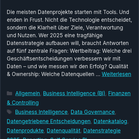
Die meisten Datenprojekte starten mit Tools. Und
enden in Frust. Nicht die Technologie entscheidet,
sondern die Klarheit über Ziele, Verantwortung
und Nutzen. Wer 2025 eine tragfähige
Datenstrategie aufbauen will, braucht Antworten
auf fünf zentrale Fragen: Wertbeitrag: Welche drei
Geschäftsentscheidungen verbessern wir mit
Daten – und wie messen wir den Erfolg? Qualität
& Ownership: Welche Datenquellen …
Weiterlesen
Kategorien
Allgemein
,
Business Intelligence (BI)
,
Finanzen
& Controlling
Schlagwörter
Business Intelligence
,
Data Governance
,
Datengetriebene Entscheidungen
,
Datenkatalog
,
Datenprodukte
,
Datenqualität
,
Datenstrategie