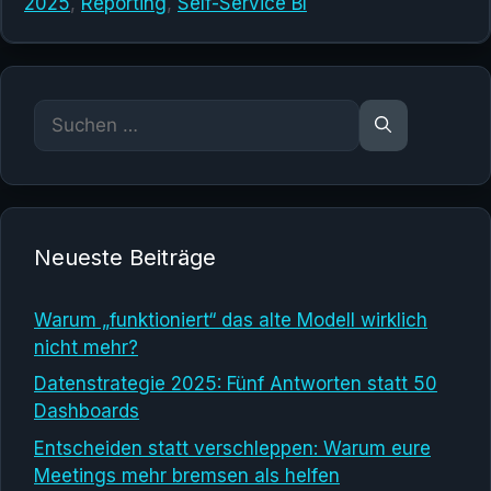
2025
,
Reporting
,
Self-Service BI
Suchen
nach:
Neueste Beiträge
Warum „funktioniert“ das alte Modell wirklich
nicht mehr?
Datenstrategie 2025: Fünf Antworten statt 50
Dashboards
Entscheiden statt verschleppen: Warum eure
Meetings mehr bremsen als helfen