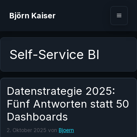
Zum
Inhalt
Björn Kaiser
Menü
springen
Self-Service BI
Datenstrategie 2025:
Fünf Antworten statt 50
Dashboards
2. Oktober 2025
von
Bjoern