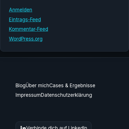
Anmelden
Eintrags-Feed
Kommentar-Feed
WordPress.org
Blog
Über mich
Cases & Ergebnisse
Impressum
Datenschutzerklärung
Verbinde dich auf LinkedIn