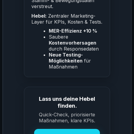
Stamm- & Bewegungsdaten
verstreut.
Hebel:
Zentraler Marketing-
Layer für KPIs, Kosten & Tests.
MER-Effizienz +10 %
Saubere
Kostenvorhersagen
durch Responsedaten
Neue Testing-
Möglichkeiten
für
Maßnahmen
Lass uns deine Hebel
finden.
Quick-Check, priorisierte
Maßnahmen, klare KPIs.