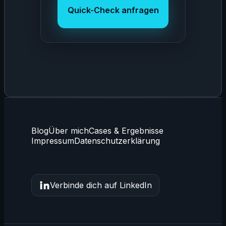
Quick-Check anfragen
Blog
Über mich
Cases & Ergebnisse
Impressum
Datenschutzerklärung
Verbinde dich auf LinkedIn