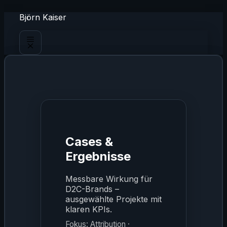
Zum
Björn Kaiser
Inhalt
springen
Menü
Cases &
Ergebnisse
Messbare Wirkung für
D2C-Brands –
ausgewählte Projekte mit
klaren KPIs.
Fokus: Attribution ·