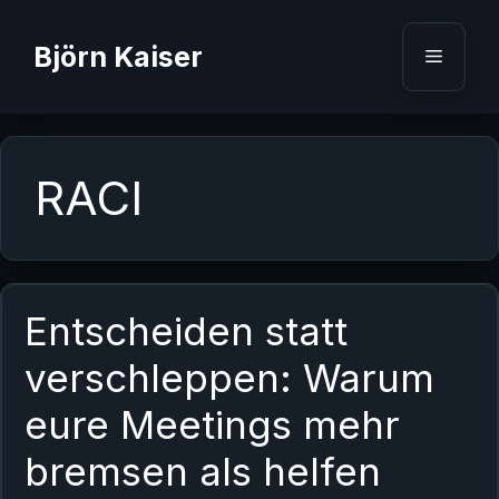
Zum
Inhalt
Björn Kaiser
Menü
springen
RACI
Entscheiden statt
verschleppen: Warum
eure Meetings mehr
bremsen als helfen