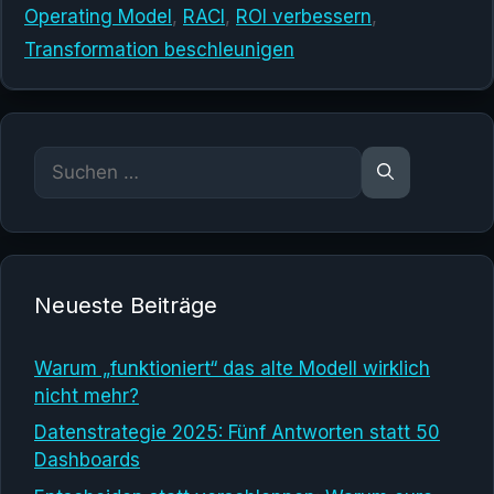
Operating Model
,
RACI
,
ROI verbessern
,
Transformation beschleunigen
Suchen
nach:
Neueste Beiträge
Warum „funktioniert“ das alte Modell wirklich
nicht mehr?
Datenstrategie 2025: Fünf Antworten statt 50
Dashboards