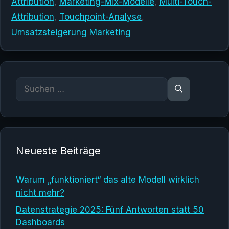
Attribution
,
Marketing-Mix-Modelle
,
Multi-Touch-
Attribution
,
Touchpoint-Analyse
,
Umsatzsteigerung Marketing
Suchen
nach:
Neueste Beiträge
Warum „funktioniert“ das alte Modell wirklich
nicht mehr?
Datenstrategie 2025: Fünf Antworten statt 50
Dashboards