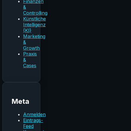
Finanzen
&
Controlling
Künstliche
Intelligenz
(KI)
Marketing
&
Growth
Praxis
&
Cases
Meta
Anmelden
Eintrags-
Feed