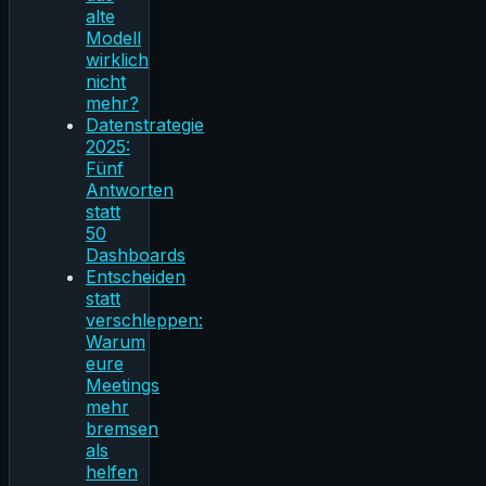
alte
Modell
wirklich
nicht
mehr?
Datenstrategie
2025:
Fünf
Antworten
statt
50
Dashboards
Entscheiden
statt
verschleppen:
Warum
eure
Meetings
mehr
bremsen
als
helfen