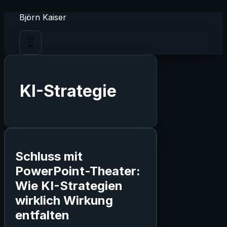
Zum
Björn Kaiser
Inhalt
springen
Menü
KI-Strategie
Schluss mit
PowerPoint-Theater:
Wie KI-Strategien
wirklich Wirkung
entfalten