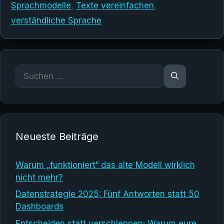
Sprachmodelle
,
Texte vereinfachen
,
verständliche Sprache
Suchen
nach:
Neueste Beiträge
Warum „funktioniert“ das alte Modell wirklich
nicht mehr?
Datenstrategie 2025: Fünf Antworten statt 50
Dashboards
Entscheiden statt verschleppen: Warum eure